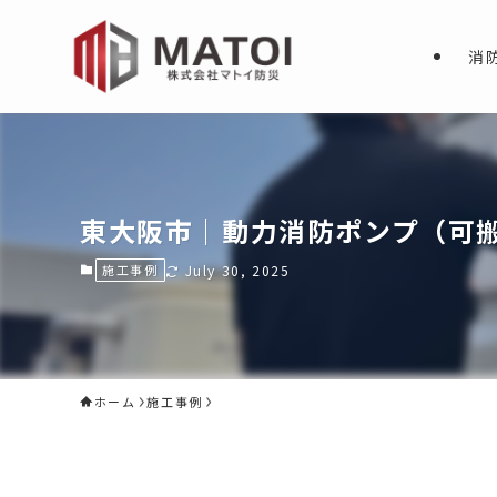
消
東大阪市｜動力消防ポンプ（可
施工事例
July 30, 2025
ホーム
施工事例