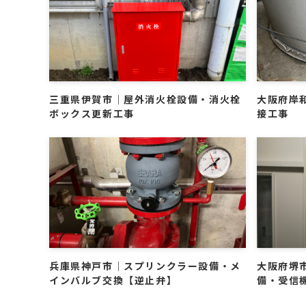
三重県伊賀市｜屋外消火栓設備・消火栓
大阪府岸
ボックス更新工事
接工事
兵庫県神戸市｜スプリンクラー設備・メ
大阪府堺
インバルブ交換【逆止弁】
備・受信