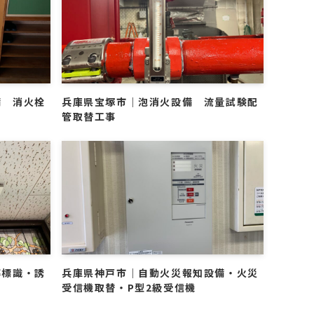
備 消火栓
兵庫県宝塚市｜泡消火設備 流量試験配
管取替工事
導標識・誘
兵庫県神戸市｜自動火災報知設備・火災
受信機取替・P型2級受信機