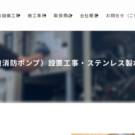
防設備工事
施工事例
取扱商品
会社概要
お問合せ（ご
搬消防ポンプ）設置工事・ステンレス製