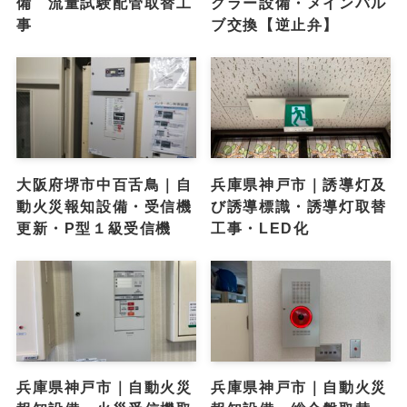
備 流量試験配管取替工
クラー設備・メインバル
事
ブ交換【逆止弁】
大阪府堺市中百舌鳥｜自
兵庫県神戸市｜誘導灯及
動火災報知設備・受信機
び誘導標識・誘導灯取替
更新・P型１級受信機
工事・LED化
兵庫県神戸市｜自動火災
兵庫県神戸市｜自動火災