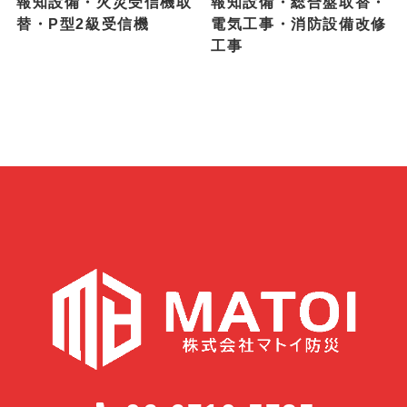
報知設備・火災受信機取
報知設備・総合盤取替・
替・P型2級受信機
電気工事・消防設備改修
工事