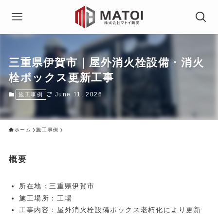
三重県伊賀市｜屋外消火栓設備・消火
栓ボックス更新工事
June 11, 2026
施工事例
ホーム
施工事例
概要
所在地：三重県伊賀市
施工場所：工場
工事内容：屋外消火栓設備ボックス老朽化により更新