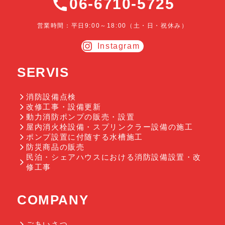
06-6710-5725
営業時間：平日9:00～18:00（土・日・祝休み）
Instagram
SERVIS
消防設備点検
改修工事・設備更新
動力消防ポンプの販売・設置
屋内消火栓設備・スプリンクラー設備の施工
ポンプ設置に付随する水槽施工
防災商品の販売
民泊・シェアハウスにおける消防設備設置・改
修工事
COMPANY
ごあいさつ