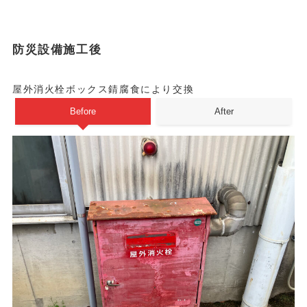
防災設備施工後
屋外消火栓ボックス錆腐食により交換
Before
After