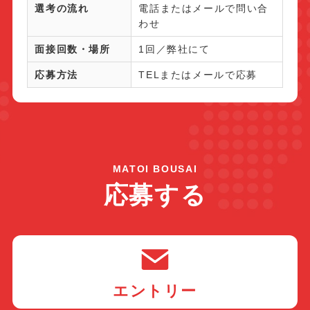
選考の流れ
電話またはメールで問い合
わせ
面接回数・場所
1回／弊社にて
応募方法
TELまたはメールで応募
MATOI BOUSAI
応募する
エントリー