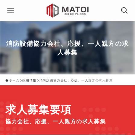
消防設備協力会社、応援、一人親方の求
人募集
ホーム
採用情報
消防設備協力会社、応援、一人親方の求人募集
求人募集要項
協力会社、応援、一人親方の求人募集