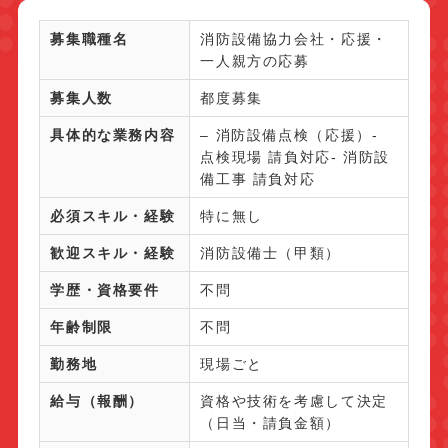
募集職種名
消防設備協力会社・応援・
一人親方の応募
募集人数
都度募集
具体的な業務内容
– 消防設備点検（応援）-
点検現場 請負対応- 消防設
備工事 請負対応
必須スキル・経験
特に無し
歓迎スキル・経験
消防設備士（甲類）
学歴・資格要件
不問
年齢制限
不問
勤務地
現場ごと
給与（報酬）
資格や技術を考慮して決定
（日当・請負金額）